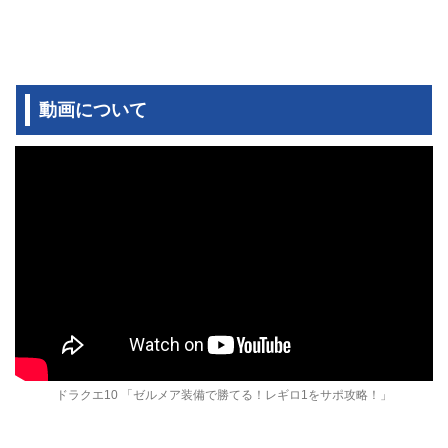
動画について
ドラクエ10 「ゼルメア装備で勝てる！レギロ1をサポ攻略！」