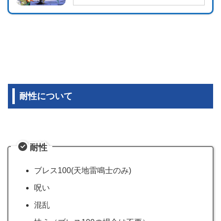
耐性について
耐性
ブレス100(天地雷鳴士のみ)
呪い
混乱