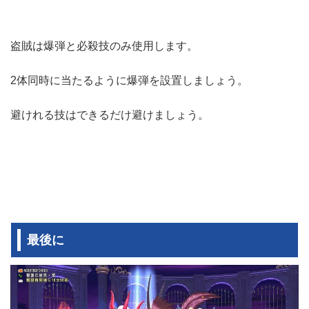
盗賊は爆弾と必殺技のみ使用します。
2体同時に当たるように爆弾を設置しましょう。
避けれる技はできるだけ避けましょう。
最後に