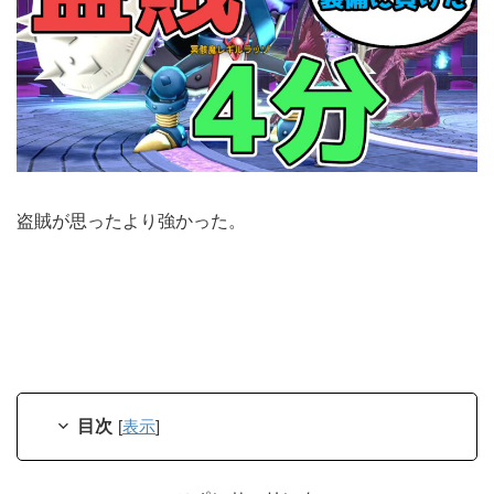
盗賊が思ったより強かった。
目次
[
表示
]