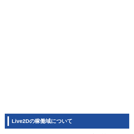
Live2Dの稼働域について