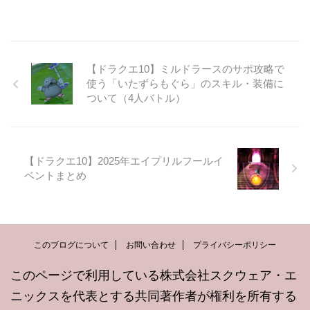
【ドラクエ10】ミルドラースのサポ攻略で
使う「いたずらもぐら」のスキル・装備に
ついて（4人バトル）
【ドラクエ10】2025年エイプリルフールイ
ベントまとめ
このブログについて
お問い合わせ
プライバシーポリシー
このページで利用している株式会社スクウェア・エ
ニックスを代表とする共同著作者が権利を所有する