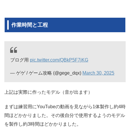
作業時間と工程
ブログ用
pic.twitter.com/QBkP5F7jKG
— ゲゲ / ゲーム攻略 (@gege_dqx)
March 30, 2025
上記は実際に作ったモデル（音が出ます）
まずは練習用にYouTubeの動画を見ながら1体製作し約4時
間ほどかかりました。その後自分で使用するようのモデル
を製作し約3時間ほどかかりました。