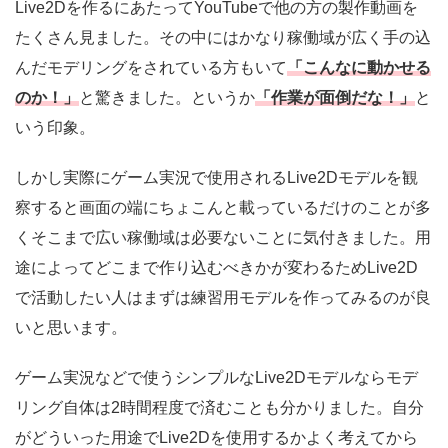
Live2Dを作るにあたってYouTubeで他の方の製作動画を
たくさん見ました。その中にはかなり稼働域が広く手の込
んだモデリングをされている方もいて
「こんなに動かせる
のか！」
と驚きました。というか
「作業が面倒だな！」
と
いう印象。
しかし実際にゲーム実況で使用されるLive2Dモデルを観
察すると画面の端にちょこんと載っているだけのことが多
くそこまで広い稼働域は必要ないことに気付きました。用
途によってどこまで作り込むべきかが変わるためLive2D
で活動したい人はまずは練習用モデルを作ってみるのが良
いと思います。
ゲーム実況などで使うシンプルなLive2Dモデルならモデ
リング自体は2時間程度で済むことも分かりました。自分
がどういった用途でLive2Dを使用するかよく考えてから