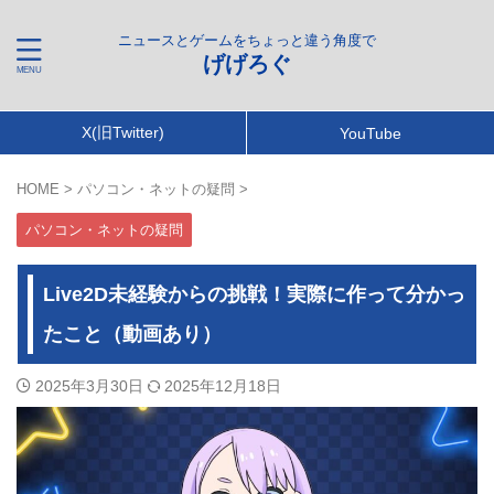
ニュースとゲームをちょっと違う角度で
げげろぐ
X(旧Twitter)
YouTube
HOME
>
パソコン・ネットの疑問
>
パソコン・ネットの疑問
Live2D未経験からの挑戦！実際に作って分かっ
たこと（動画あり）
2025年3月30日
2025年12月18日