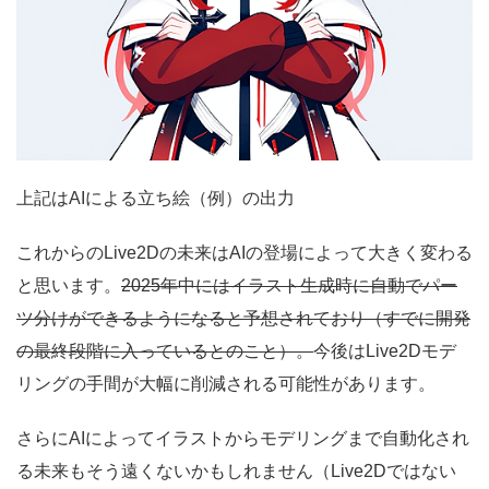
上記はAIによる立ち絵（例）の出力
これからのLive2Dの未来はAIの登場によって大きく変わる
と思います。
2025年中にはイラスト生成時に自動でパー
ツ分けができるようになると予想されており（すでに開発
の最終段階に入っているとのこと）。
今後はLive2Dモデ
リングの手間が大幅に削減される可能性があります。
さらにAIによってイラストからモデリングまで自動化され
る未来もそう遠くないかもしれません（Live2Dではない