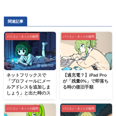
関連記事
パソコン・ネットの疑問
パソコン・ネットの疑問
2026/7/13
2026/4/1
ネットフリックスで
【過充電？】iPad Pro
「プロフィールにメー
が「残量0%」で即落ち
ルアドレスを追加しま
る時の復旧手順
しょう」と出た時のス
キップ方法
パソコン・ネットの疑問
パソコン・ネットの疑問