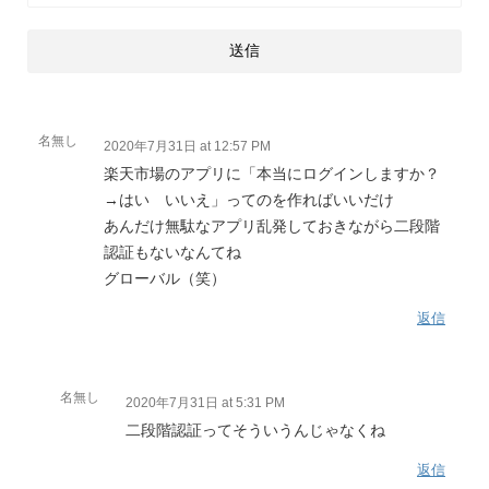
名無し
2020年7月31日 at 12:57 PM
楽天市場のアプリに「本当にログインしますか？
→はい いいえ」ってのを作ればいいだけ
あんだけ無駄なアプリ乱発しておきながら二段階
認証もないなんてね
グローバル（笑）
返信
名無し
2020年7月31日 at 5:31 PM
二段階認証ってそういうんじゃなくね
返信