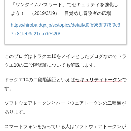
「ワンタイムパスワード」でセキュリティを強化し
よう！ （2019/3/19）｜目覚めし冒険者の広場
https://hiroba.dqx.jp/sc/topics/detail/d0fb963ff976f9c3
7fc81fe03c21ea7b%20/
このブログはドラクエ10をメインとしたブログなのでドラ
クエ10の二段階認証についても解説します。
ドラクエ10の二段階認証といえば
セキュリティトークン
で
す。
ソフトウェアトークンとハードウェアトークンの二種類が
あります。
スマートフォンを持っている人はソフトウェアトークンが