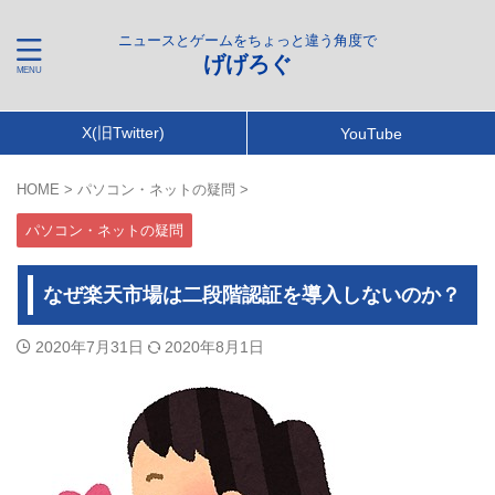
ニュースとゲームをちょっと違う角度で
げげろぐ
X(旧Twitter)
YouTube
HOME
>
パソコン・ネットの疑問
>
パソコン・ネットの疑問
なぜ楽天市場は二段階認証を導入しないのか？
2020年7月31日
2020年8月1日