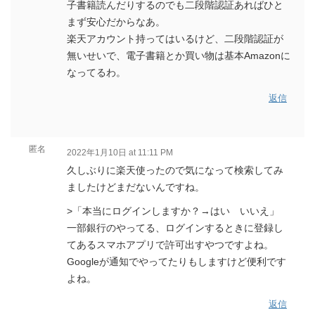
子書籍読んだりするのでも二段階認証あればひと
まず安心だからなあ。
楽天アカウント持ってはいるけど、二段階認証が
無いせいで、電子書籍とか買い物は基本Amazonに
なってるわ。
返信
匿名
2022年1月10日 at 11:11 PM
久しぶりに楽天使ったので気になって検索してみ
ましたけどまだないんですね。
>「本当にログインしますか？→はい いいえ」
一部銀行のやってる、ログインするときに登録し
てあるスマホアプリで許可出すやつですよね。
Googleが通知でやってたりもしますけど便利です
よね。
返信