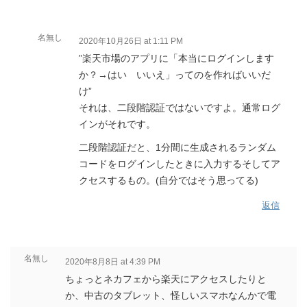
名無し
2020年10月26日 at 1:11 PM
”楽天市場のアプリに「本当にログインします
か？→はい いいえ」ってのを作ればいいだ
け”
それは、二段階認証ではないですよ。通常ログ
インがそれです。
二段階認証だと、1分間に生成されるランダム
コードをログインしたときに入力するそしてア
クセスするもの。(自分ではそう思ってる)
返信
名無し
2020年8月8日 at 4:39 PM
ちょっとネカフェから楽天にアクセスしたりと
か、中古のタブレット、怪しいスマホなんかで電