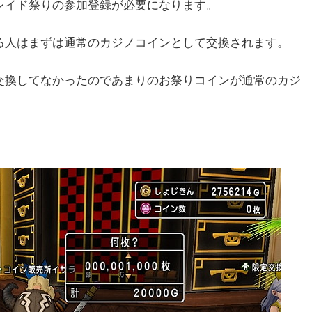
レイド祭りの参加登録が必要になります。
る人はまずは通常のカジノコインとして交換されます。
交換してなかったのであまりのお祭りコインが通常のカジ