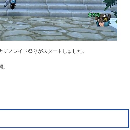
長のカジノレイド祭りがスタートしました。
間。