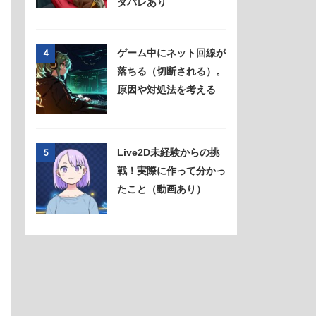
タバレあり
ゲーム中にネット回線が
4
落ちる（切断される）。
原因や対処法を考える
Live2D未経験からの挑
5
戦！実際に作って分かっ
たこと（動画あり）