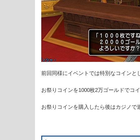
前回同様にイベントでは特別なコインと
お祭りコインを1000枚2万ゴールドで
お祭りコインを購入したら後はカジノで