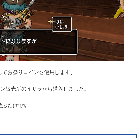
してお祭りコインを使用します、
コイン販売所のイサラから購入しました。
遊ぶだけです。