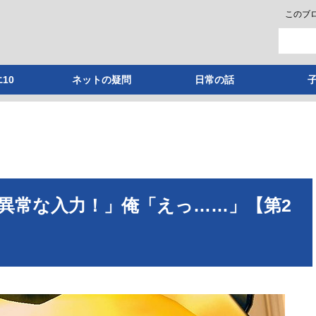
このブ
10
ネットの疑問
日常の話
異常な入力！」俺「えっ……」【第2