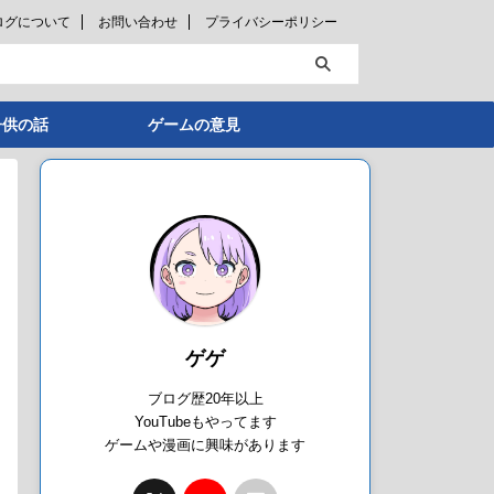
ログについて
お問い合わせ
プライバシーポリシー
子供の話
ゲームの意見
ゲゲ
ブログ歴20年以上
YouTubeもやってます
ゲームや漫画に興味があります