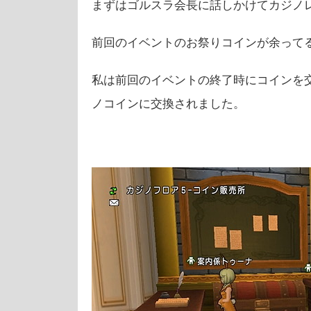
まずはゴルスラ会長に話しかけてカジノ
前回のイベントのお祭りコインが余って
私は前回のイベントの終了時にコインを
ノコインに交換されました。