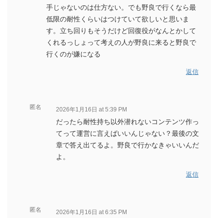
手じゃないのは仕方ない。でも野良で行くなら最
低限の耐性くらいはつけていて欲しいと思いま
す。立ち回りもそうだけど回復役がなんとかして
くれるっしょって考えの人が野良に来ると野良で
行くのが嫌になる
返信
匿名
2026年1月16日 at 5:39 PM
だったら耐性持ち以外潜れないコンテンツ作っ
てって運営に言えばいいんじゃない？最後の文
章で答え出てるよ。野良で行かなきゃいいんだ
よ。
返信
匿名
2026年1月16日 at 6:35 PM