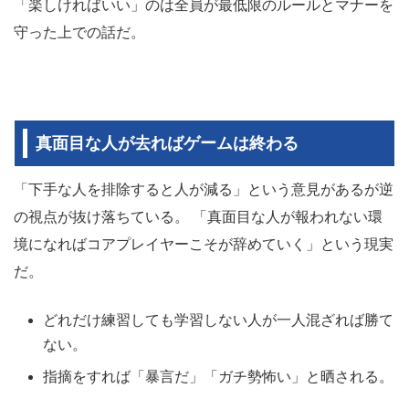
「楽しければいい」のは全員が最低限のルールとマナーを
守った上での話だ。
真面目な人が去ればゲームは終わる
「下手な人を排除すると人が減る」という意見があるが逆
の視点が抜け落ちている。 「真面目な人が報われない環
境になればコアプレイヤーこそが辞めていく」という現実
だ。
どれだけ練習しても学習しない人が一人混ざれば勝て
ない。
指摘をすれば「暴言だ」「ガチ勢怖い」と晒される。