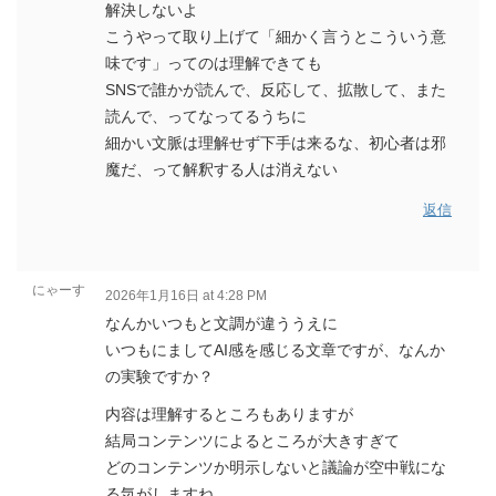
解決しないよ
こうやって取り上げて「細かく言うとこういう意
味です」ってのは理解できても
SNSで誰かが読んで、反応して、拡散して、また
読んで、ってなってるうちに
細かい文脈は理解せず下手は来るな、初心者は邪
魔だ、って解釈する人は消えない
返信
にゃーす
2026年1月16日 at 4:28 PM
なんかいつもと文調が違ううえに
いつもにましてAI感を感じる文章ですが、なんか
の実験ですか？
内容は理解するところもありますが
結局コンテンツによるところが大きすぎて
どのコンテンツか明示しないと議論が空中戦にな
る気がしますね