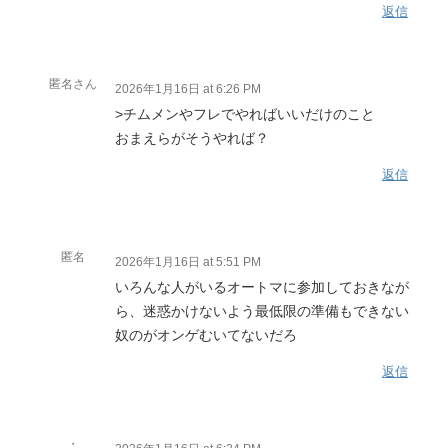
返信
匿名さん
2026年1月16日 at 6:26 PM
>チムメンやフレでやればいいだけのこと
おまえらがそうやれば？
返信
匿名
2026年1月16日 at 5:51 PM
いろんな人がいるオートマに参加しておきなが
ら、迷惑かけないよう最低限の準備もできない
奴のがオンゲむいてないだろ
返信
・