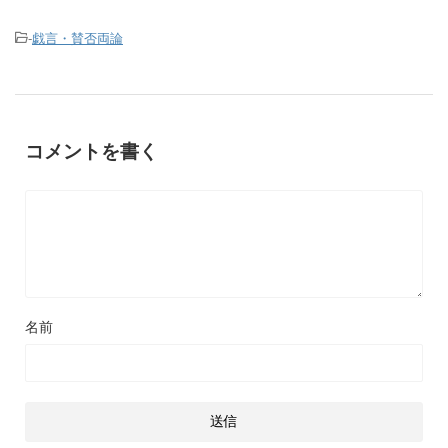
-
戯言・賛否両論
コメントを書く
名前