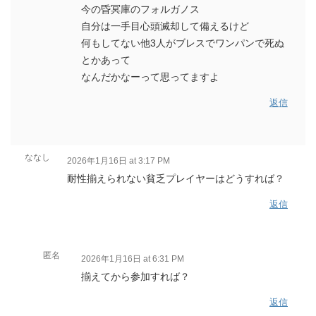
今の昏冥庫のフォルガノス
自分は一手目心頭滅却して備えるけど
何もしてない他3人がブレスでワンパンで死ぬ
とかあって
なんだかなーって思ってますよ
返信
ななし
2026年1月16日 at 3:17 PM
耐性揃えられない貧乏プレイヤーはどうすれば？
返信
匿名
2026年1月16日 at 6:31 PM
揃えてから参加すれば？
返信