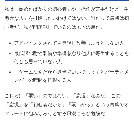
私は「始めたばかりの初心者」や「操作が苦手だけど一生
懸命な人」を排除したいわけではない。誰だって最初は初
心者だ。私が問題視しているのは以下の層だ。
アドバイスをされても無視し改善しようとしない人
最低限の耐性装備や準備を怠り他人に寄生することを
何とも思っていない人
「ゲームなんだから適当でいいでしょ」とパーティメ
ンバーの時間を軽視する人
これらは「弱い」のではない。「怠慢」なのだ。 この
「怠慢」を「初心者だから」「弱いから」という言葉でオ
ブラートに包み守ろうとする風潮こそが危険だ。