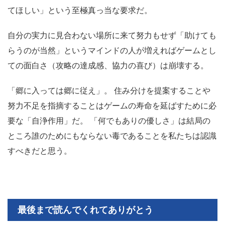
てほしい」という至極真っ当な要求だ。
自分の実力に見合わない場所に来て努力もせず「助けても
らうのが当然」というマインドの人が増えればゲームとし
ての面白さ（攻略の達成感、協力の喜び）は崩壊する。
「郷に入っては郷に従え」。 住み分けを提案することや
努力不足を指摘することはゲームの寿命を延ばすために必
要な「自浄作用」だ。 「何でもありの優しさ」は結局の
ところ誰のためにもならない毒であることを私たちは認識
すべきだと思う。
最後まで読んでくれてありがとう