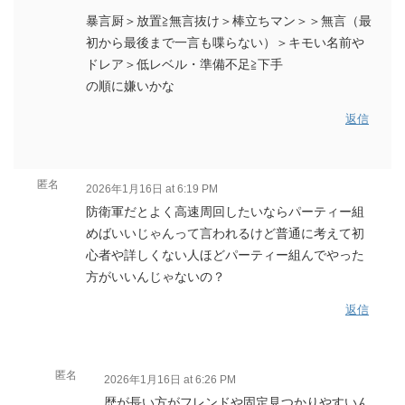
暴言厨＞放置≧無言抜け＞棒立ちマン＞＞無言（最
初から最後まで一言も喋らない）＞キモい名前や
ドレア＞低レベル・準備不足≧下手
の順に嫌いかな
返信
匿名
2026年1月16日 at 6:19 PM
防衛軍だとよく高速周回したいならパーティー組
めばいいじゃんって言われるけど普通に考えて初
心者や詳しくない人ほどパーティー組んでやった
方がいいんじゃないの？
返信
匿名
2026年1月16日 at 6:26 PM
歴が長い方がフレンドや固定見つかりやすいん