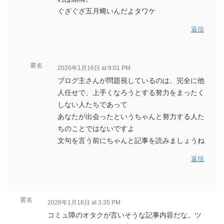
ぐざぐざ五月蝿いんだよタワケ
返信
匿名
2026年1月16日 at 9:01 PM
ブログ主さんが問題視しているのは、完全に他
人任せで、上手くなろうとする努力をまったく
しない人たちであって
あなたが出会ったというちゃんと努力する人た
ちのことではないですよ
文句を言う前にちゃんと記事を読みましょうね
返信
匿名
2026年1月16日 at 3:35 PM
コミュ障のオタクが言いそうな記事内容だな。ツ