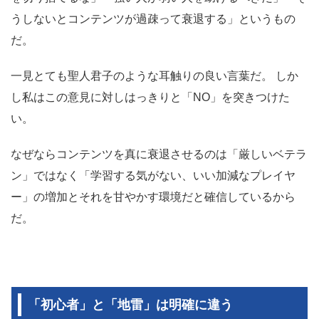
うしないとコンテンツが過疎って衰退する」というもの
だ。
一見とても聖人君子のような耳触りの良い言葉だ。 しか
し私はこの意見に対しはっきりと「NO」を突きつけた
い。
なぜならコンテンツを真に衰退させるのは「厳しいベテラ
ン」ではなく「学習する気がない、いい加減なプレイヤ
ー」の増加とそれを甘やかす環境だと確信しているから
だ。
「初心者」と「地雷」は明確に違う