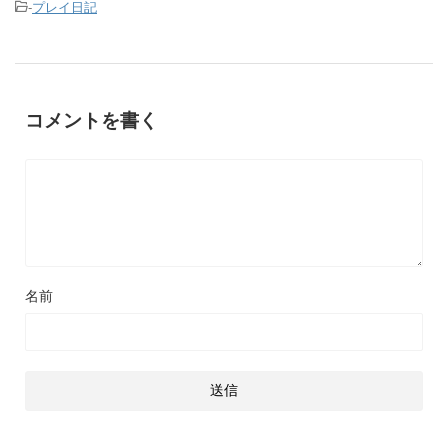
-
プレイ日記
コメントを書く
名前