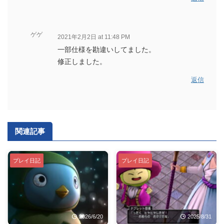
ゲゲ
2021年2月2日 at 11:48 PM
一部仕様を勘違いしてました。
修正しました。
返信
関連記事
プレイ日記
プレイ日記
2026/6/20
2025/8/31