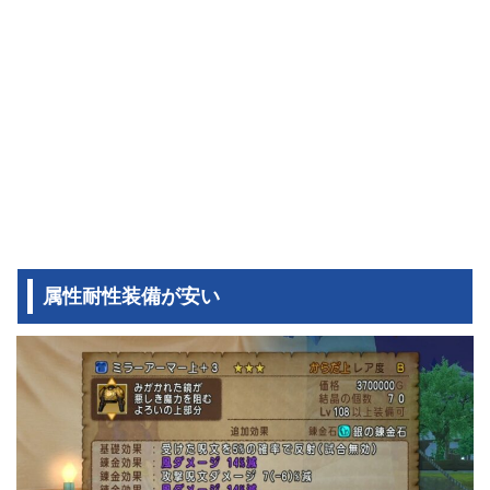
属性耐性装備が安い