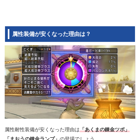
属性装備が安くなった理由は？
属性耐性装備が安くなった理由は
「あくまの錬金ツボ」
「まおうの錬金ランプ」
の登場でしょう。