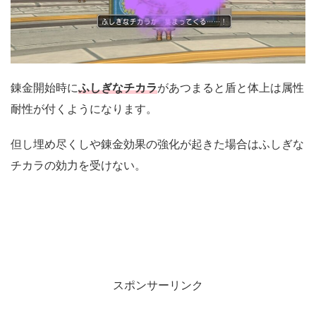
錬金開始時に
ふしぎなチカラ
があつまると盾と体上は属性
耐性が付くようになります。
但し埋め尽くしや錬金効果の強化が起きた場合はふしぎな
チカラの効力を受けない。
スポンサーリンク