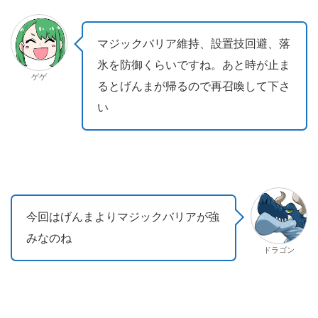
マジックバリア維持、設置技回避、落
氷を防御くらいですね。あと時が止ま
ゲゲ
るとげんまが帰るので再召喚して下さ
い
今回はげんまよりマジックバリアが強
みなのね
ドラゴン