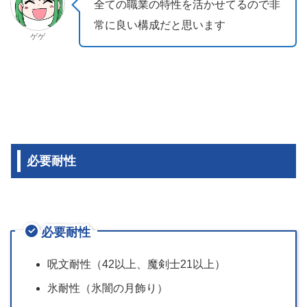
全ての職業の特性を活かせてるので非
常に良い構成だと思います
ゲゲ
必要耐性
必要耐性
呪文耐性（42以上、魔剣士21以上）
氷耐性（氷闇の月飾り）