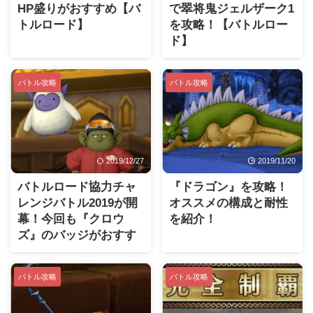
HP盛りがおすすめ【バ
で翠将鬼ジェルザーク1
トルロード】
を攻略！【バトルロー
ド】
バトル攻略
バトル攻略
2019/12/27
2019/11/20
バトルロード協力チャ
『ドラゴン』を攻略！
レンジバトル2019が開
オススメの構成と耐性
幕！今回も『クロウ
を紹介！
ズ』のバッジがおすす
めです！
バトル攻略
バトル攻略