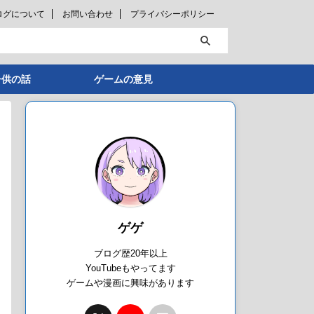
ログについて
お問い合わせ
プライバシーポリシー
子供の話
ゲームの意見
ゲゲ
ブログ歴20年以上
YouTubeもやってます
ゲームや漫画に興味があります