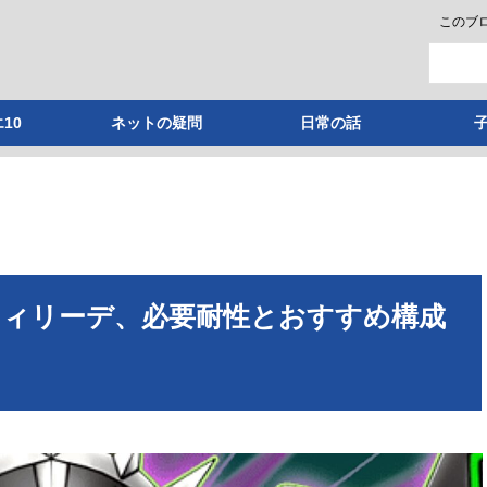
このブ
10
ネットの疑問
日常の話
ウィリーデ、必要耐性とおすすめ構成