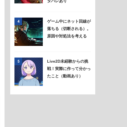
タバレあり
ゲーム中にネット回線が
4
落ちる（切断される）。
原因や対処法を考える
Live2D未経験からの挑
5
戦！実際に作って分かっ
たこと（動画あり）