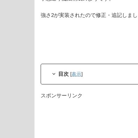
強さ2が実装されたので修正・追記しまし
目次
[
表示
]
スポンサーリンク