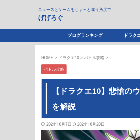
ニュースとゲームをちょっと違う角度で
げげろぐ
ブログランキング
ドラクエ
HOME
>
ドラクエ10
>
バトル攻略
>
バトル攻略
【ドラクエ10】悲愴の
を解説
2024年8月7日
2024年8月20日