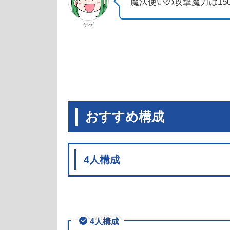
魔法使いの攻撃魔力は15
ゲゲ
おすすめ構成
4人構成
4人構成