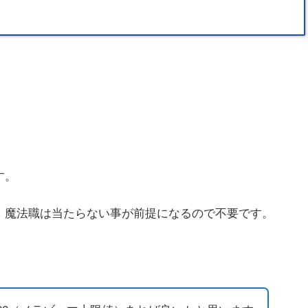
。
す。
、魔法職は当たらない事が前提になるので不要です。