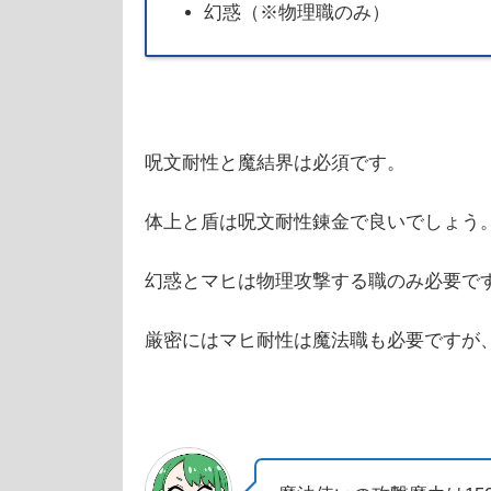
幻惑（※物理職のみ）
呪文耐性と魔結界は必須です。
体上と盾は呪文耐性錬金で良いでしょう
幻惑とマヒは物理攻撃する職のみ必要で
厳密にはマヒ耐性は魔法職も必要ですが