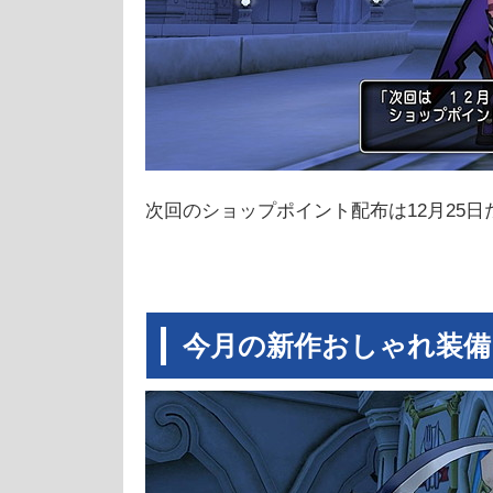
次回のショップポイント配布は12月25日
今月の新作おしゃれ装備