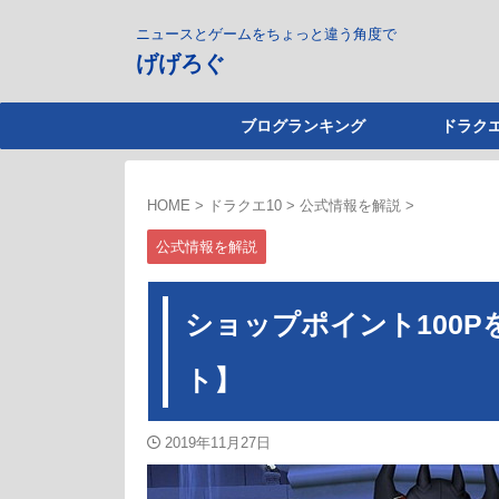
ニュースとゲームをちょっと違う角度で
げげろぐ
ブログランキング
ドラクエ
HOME
>
ドラクエ10
>
公式情報を解説
>
公式情報を解説
ショップポイント100
ト】
2019年11月27日