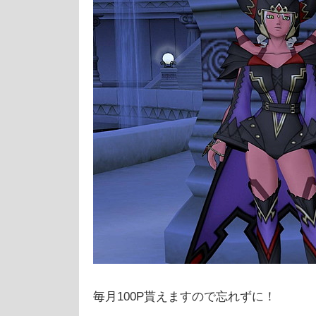
毎月100P貰えますので忘れずに！