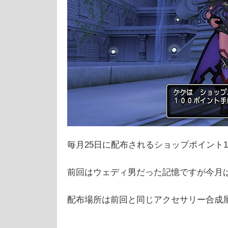
毎月25日に配布されるショップポイント1
前回はウェディ男だった記憶ですが今月
配布場所は前回と同じアクセサリー合成