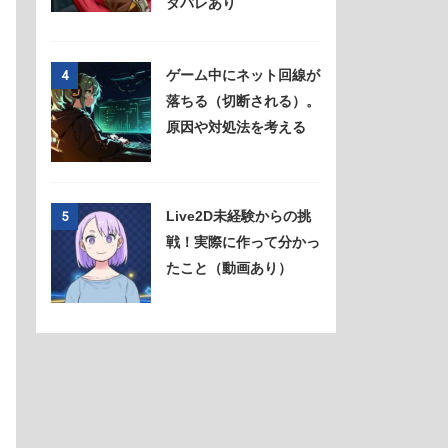
タバレあり
ゲーム中にネット回線が
4
落ちる（切断される）。
原因や対処法を考える
Live2D未経験からの挑
5
戦！実際に作って分かっ
たこと（動画あり）