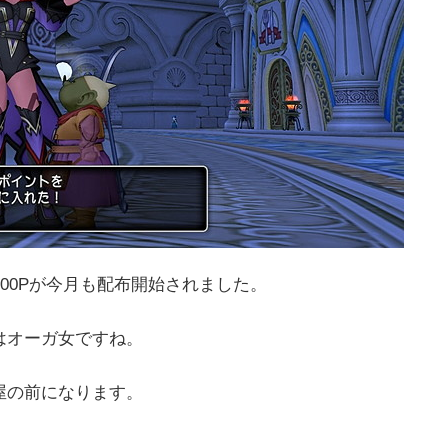
00Pが今月も配布開始されました。
はオーガ女ですね。
屋の前になります。