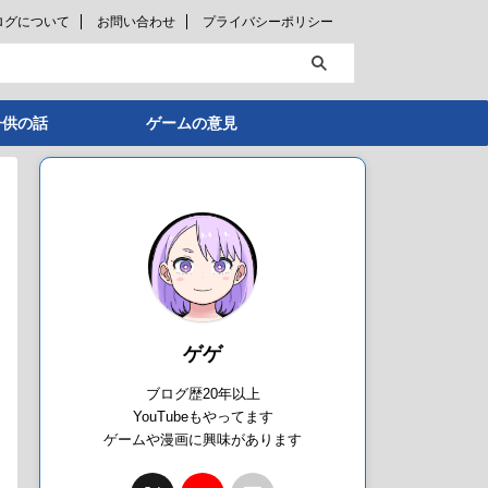
ログについて
お問い合わせ
プライバシーポリシー
子供の話
ゲームの意見
ゲゲ
ブログ歴20年以上
YouTubeもやってます
ゲームや漫画に興味があります