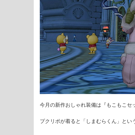
今月の新作おしゃれ装備は『もこもこセ
プクリポが着ると「しまむらくん」とい