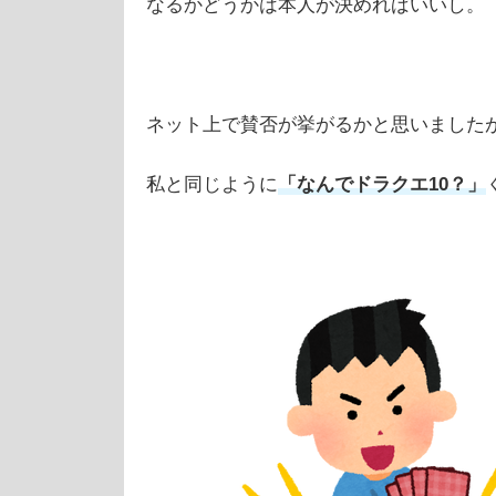
なるかどうかは本人が決めればいいし。
ネット上で賛否が挙がるかと思いました
私と同じように
「なんでドラクエ10？」