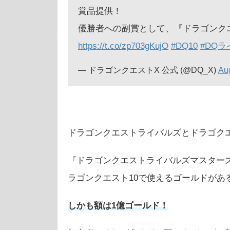
賞品提供！
優勝者への副賞として、『ドラゴンク
https://t.co/zp703gKujO
#DQ10
#DQ
— ドラゴンクエストX 公式 (@DQ_X)
Au
ドラゴンクエストライバルズとドラゴクエ
『ドラゴンクエストライバルズマスターズカッ
ラゴンクエスト10で使えるゴールドがあ
しかも額は1億ゴールド！