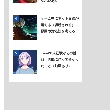
タバレあり
ゲーム中にネット回線が
4
落ちる（切断される）。
原因や対処法を考える
Live2D未経験からの挑
5
戦！実際に作って分かっ
たこと（動画あり）