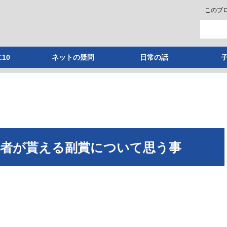
このブ
10
ネットの疑問
日常の話
者が貰える副賞について思う事