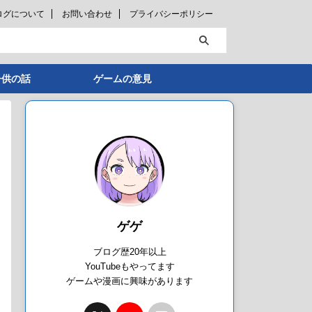
ログについて
お問い合わせ
プライバシーポリシー
子供の話
ゲームの意見
ゲゲ
ブログ歴20年以上
YouTubeもやってます
ゲームや漫画に興味があります