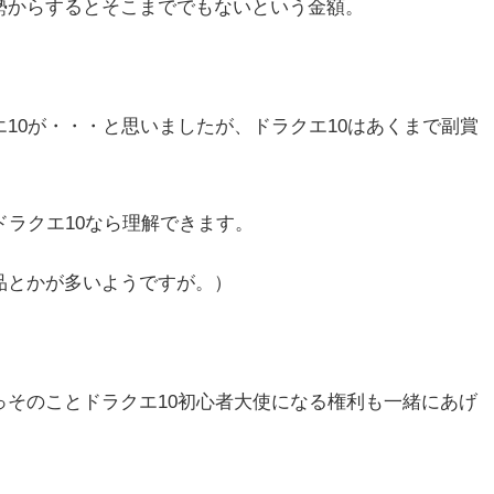
勢からするとそこまででもないという金額。
10が・・・と思いましたが、ドラクエ10はあくまで副賞
ドラクエ10なら理解できます。
品とかが多いようですが。）
っそのことドラクエ10初心者大使になる権利も一緒にあげ
。