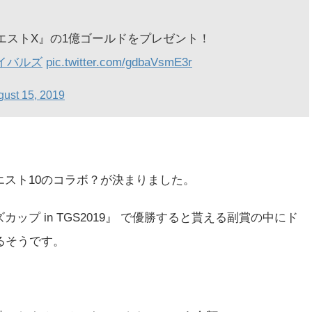
エストX』の1億ゴールドをプレゼント！
ライバルズ
pic.twitter.com/gdbaVsmE3r
gust 15, 2019
スト10のコラボ？が決まりました。
プ in TGS2019』 で優勝すると貰える副賞の中にド
るそうです。