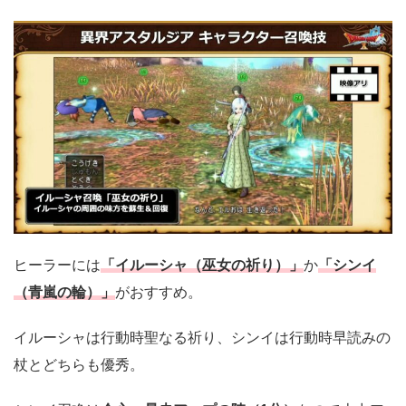
ヒーラーには
「イルーシャ（巫女の祈り）」
か
「シンイ
（青嵐の輪）」
がおすすめ。
イルーシャは行動時聖なる祈り、シンイは行動時早読みの
杖とどちらも優秀。