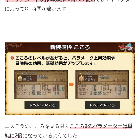
によってCT時間が違います。
エステラのこころを見る限り
こころ2のパラメーターは単
純に2倍
になっているようでした。