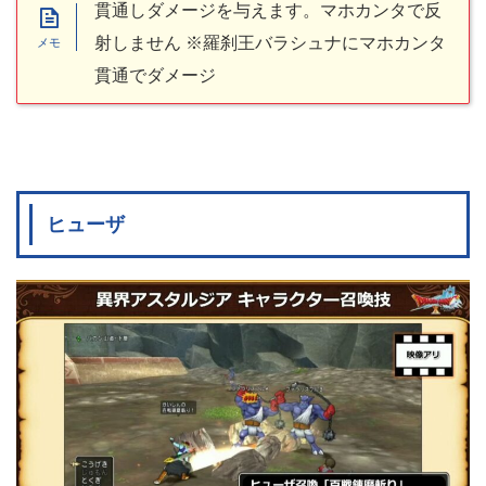
貫通しダメージを与えます。マホカンタで反
射しません ※羅刹王バラシュナにマホカンタ
貫通でダメージ
ヒューザ