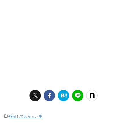
-
検証してわかった事