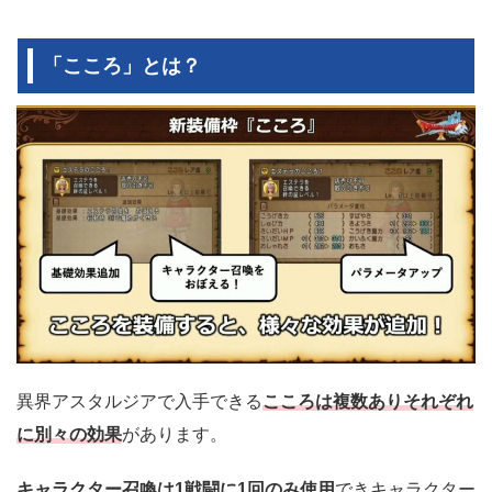
「こころ」とは？
異界アスタルジアで入手できる
こころは複数ありそれぞれ
に別々の効果
があります。
キャラクター召喚は1戦闘に1回のみ使用
できキャラクター