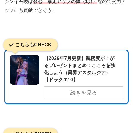
シンイ召喚は
会心・暴走アップの陣（1分）
なので火力ア
ップにも貢献できそう。
こちらもCHECK
【2026年7月更新】親密度が上が
るプレゼントまとめ！こころを強
化しよう（異界アスタルジア）
【ドラクエ10】
続きを見る