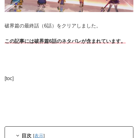
破界篇の最終話（6話）をクリアしました。
この記事には破界篇6話のネタバレが含まれています。
[toc]
目次
[
表示
]