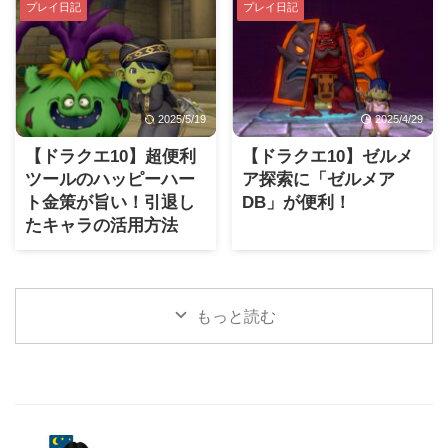
プレイ日記
プレイ日記
2025/5/19
2025/4/29
【ドラクエ10】超便利
【ドラクエ10】ゼルメ
ツールのハッピーハー
ア探索に「ゼルメア
ト金策が旨い！引退し
DB」が便利！
たキャラの活用方法
もっと読む