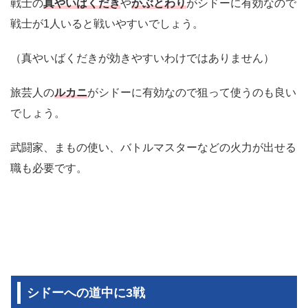
戦士の
真やいばくだき
や
かぶとわり
がシドーに有効なので
戦士が1人いると戦いやすいでしょう。
（真やいばくだきが効きやすいわけではありません）
旅芸人の
ルカニ
がシドーに有効なので狙って使うのも良い
でしょう。
武闘家、まもの使い、バトルマスターなどの火力が出せる
職も必要です。
シドーへの道中に3戦