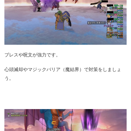
ブレスや呪文が強力です。
心頭滅却やマジックバリア（魔結界）で対策をしましょ
う。