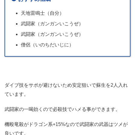
天地雷鳴士（自分）
武闘家（ガンガンいこうぜ）
武闘家（ガンガンいこうぜ）
僧侶（いのちだいじに）
ダイブ技をサポが避けないため安定狙いで蘇生を2人入れ
ています。
武闘家の一喝効くので必殺技でハメる事ができます。
機殴竜殺がドラゴン系+15%なので武闘家の武器はツメが
良いです。