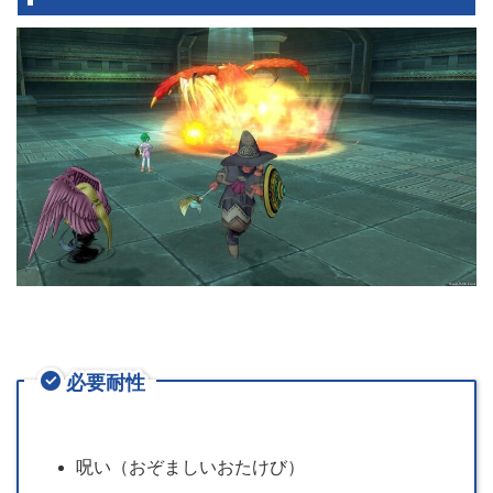
必要耐性
呪い（おぞましいおたけび）