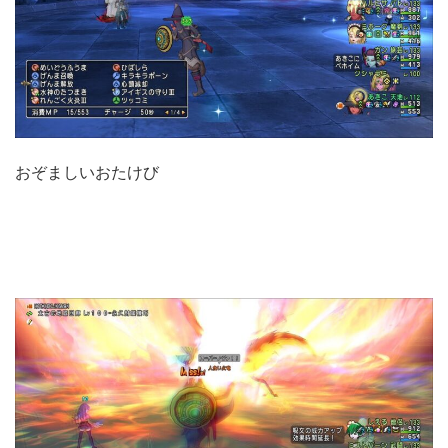
おぞましいおたけび