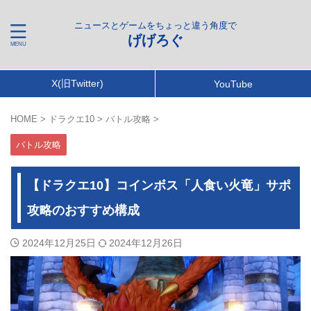
ニュースとゲームをちょっと違う角度で
げげろぐ
X(旧Twitter)
YouTube
HOME
>
ドラクエ10
>
バトル攻略
>
バトル攻略
【ドラクエ10】コインボス「人食い火竜」サポ
攻略のおすすめ構成
2024年12月25日
2024年12月26日