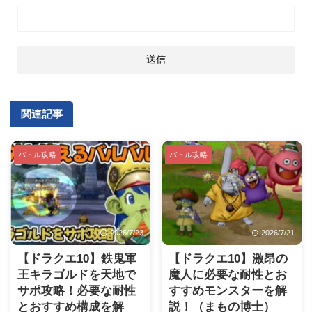
関連記事
バトル攻略
バトル攻略
2026/7/23
2026/7/21
【ドラクエ10】鉄鬼軍
【ドラクエ10】激昂の
王キラゴルドを天地で
魔人に必要な耐性とお
サポ攻略！必要な耐性
すすめモンスターを解
とおすすめ構成を解
説！（まもの博士）