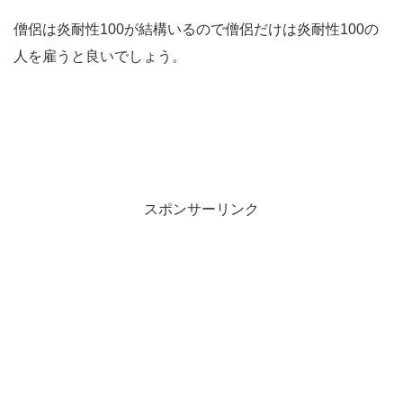
僧侶は炎耐性100が結構いるので僧侶だけは炎耐性100の
人を雇うと良いでしょう。
スポンサーリンク