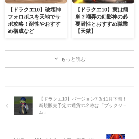
【ドラクエ10】破壊神
【ドラクエ10】実は簡
フォロボスを天地でサ
単？嘲弄の幻影神の必
ポ攻略！耐性やおすす
要耐性とおすすめ職業
め構成など
【天獄】
もっと読む
【ドラクエ10】バージョン7.3は1月下旬！
新規販売予定の通貨の名称は「ブックジェ
ム」