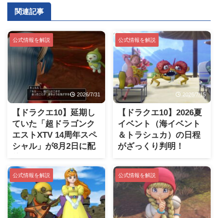
関連記事
公式情報を解説
公式情報を解説
2026/7/31
2026/7/15
【ドラクエ10】延期し
【ドラクエ10】2026夏
ていた「超ドラゴンク
イベント（海イベント
エストXTV 14周年スペ
＆トラシュカ）の日程
シャル」が8月2日に配
がざっくり判明！
信
公式情報を解説
公式情報を解説