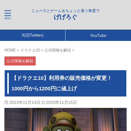
ニュースとゲームをちょっと違う角度で
げげろぐ
X(旧Twitter)
YouTube
HOME
>
ドラクエ10
>
公式情報を解説
>
公式情報を解説
【ドラクエ10】利用券の販売価格が変更！
1000円から1200円に値上げ
2023年11月14日
2023年11月15日