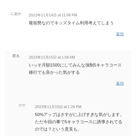
にあか
2023年11月14日 at 11:08 PM
複垢勢なのでキッズタイム利用考えてしまう
返信
匿名
2023年11月15日 at 1:56 AM
いっそ月額1500にしてみんな強制5キャラコース
移行でも良かった気がする
返信
ゲゲ
2023年11月15日 at 1:26 PM
50%アップはさすがに上げすぎな気がします。
ただ今回の事で5キャラコースに誘導されてる
のでは？という意見も。