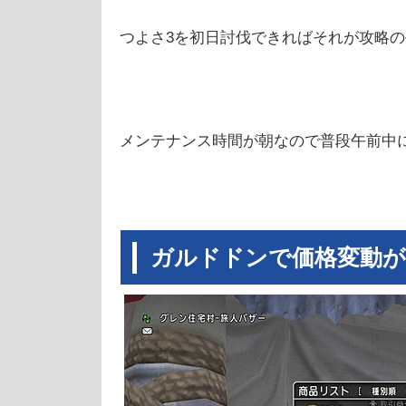
つよさ3を初日討伐できればそれが攻略
メンテナンス時間が朝なので普段午前中
ガルドドンで価格変動