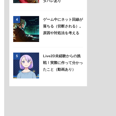
タバレあり
ゲーム中にネット回線が
4
落ちる（切断される）。
原因や対処法を考える
Live2D未経験からの挑
5
戦！実際に作って分かっ
たこと（動画あり）