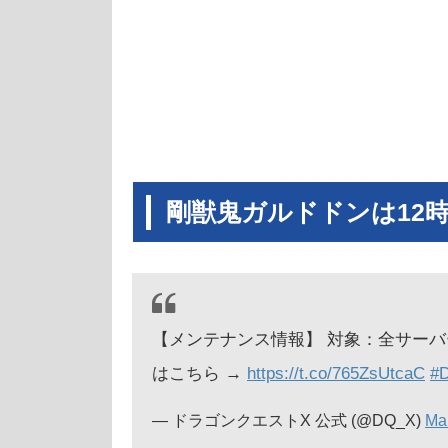
剛獣鬼ガルドドンは12
【メンテナンス情報】 対象：全サーバー 日時
はこちら →
https://t.co/765ZsUtcaC
#
— ドラゴンクエストX 公式 (@DQ_X)
Ma