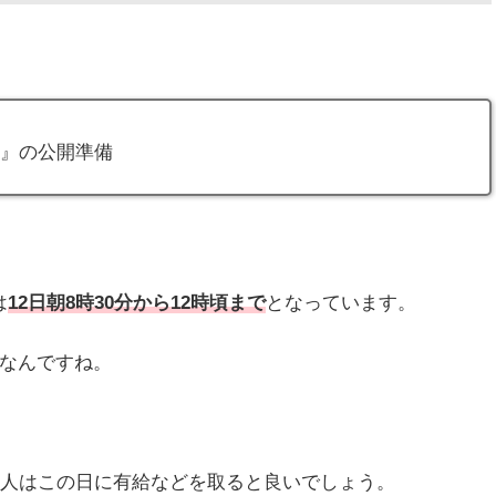
ン』の公開準備
は
12日朝8時30分から12時頃まで
となっています。
らなんですね。
の人はこの日に有給などを取ると良いでしょう。