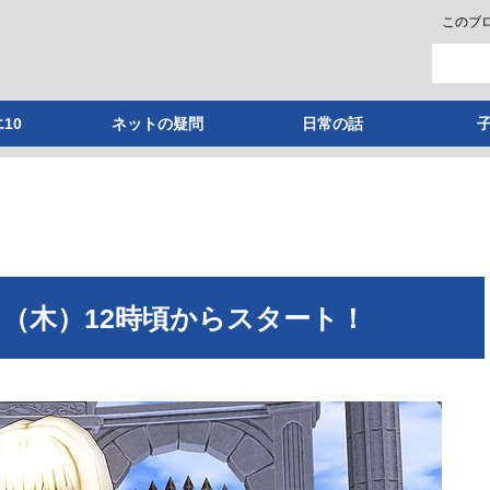
このブ
10
ネットの疑問
日常の話
日（木）12時頃からスタート！