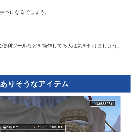
の手本になるでしょう。
に便利ツールなどを操作してる人は気を付けましょう。
がありそうなアイテム