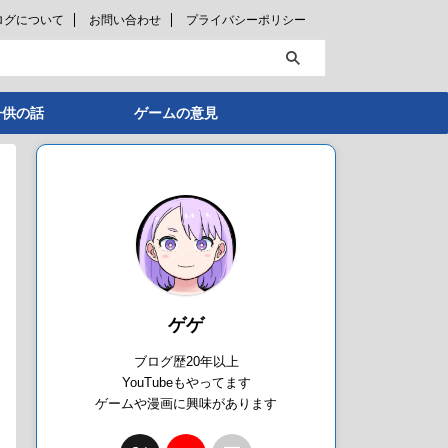
ログについて
お問い合わせ
プライバシーポリシー
子供の話
ゲームの意見
ゲゲ
ブログ歴20年以上
YouTubeもやってます
ゲームや漫画に興味があります