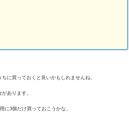
うちに買っておくと良いかもしれませんね。
合があります。
1用に3個だけ買っておこうかな。