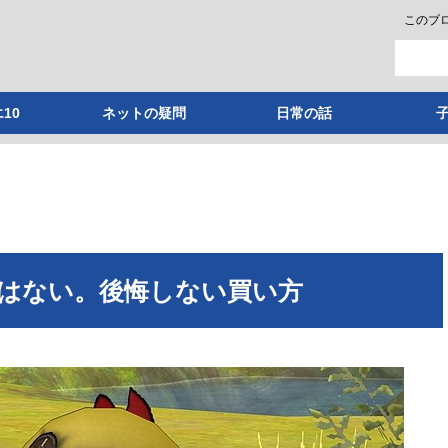
このブ
10
ネットの疑問
日常の話
はない。後悔しない買い方