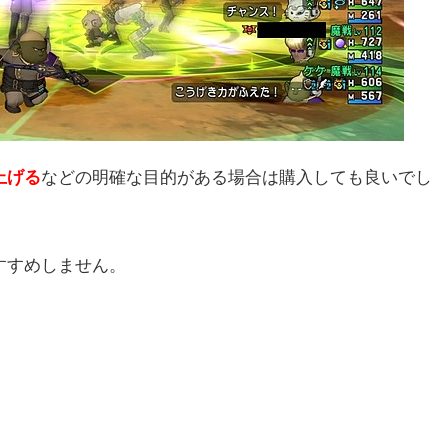
上げる
などの明確な目的がある場合は購入しても良いでし
すすめしません。