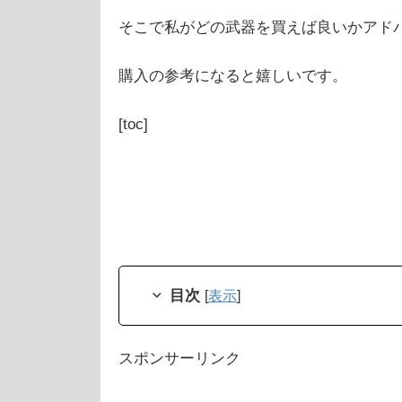
そこで私がどの武器を買えば良いかアド
購入の参考になると嬉しいです。
[toc]
目次
[
表示
]
スポンサーリンク