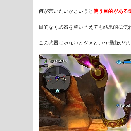
何が言いたいかというと
使う目的がある
目的なく武器を買い替えても結果的に使
この武器じゃないとダメという理由がな