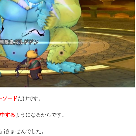
ーソード
だけです。
必中する
ようになるからです。
は届きませんでした。