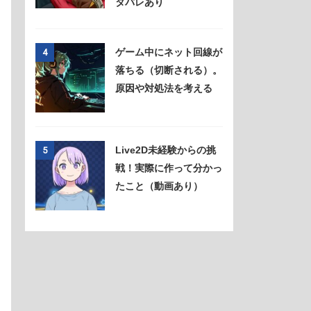
タバレあり
ゲーム中にネット回線が
4
落ちる（切断される）。
原因や対処法を考える
Live2D未経験からの挑
5
戦！実際に作って分かっ
たこと（動画あり）