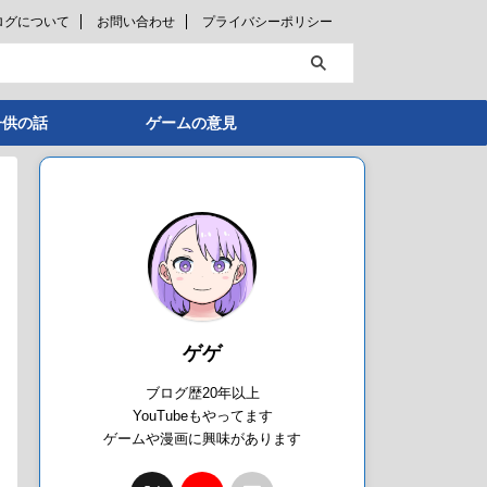
ログについて
お問い合わせ
プライバシーポリシー
子供の話
ゲームの意見
ゲゲ
ブログ歴20年以上
YouTubeもやってます
ゲームや漫画に興味があります