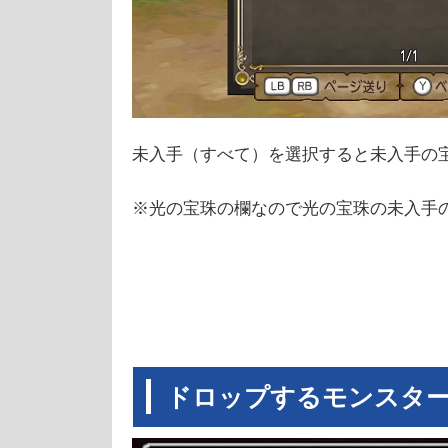
未入手（すべて）を選択すると未入手の
※光の宝珠の欄なので光の宝珠の未入手
ドロップするモンスタ