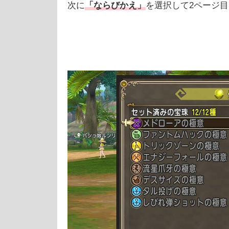
次に
「ならびかえ」
を選択して2ページ