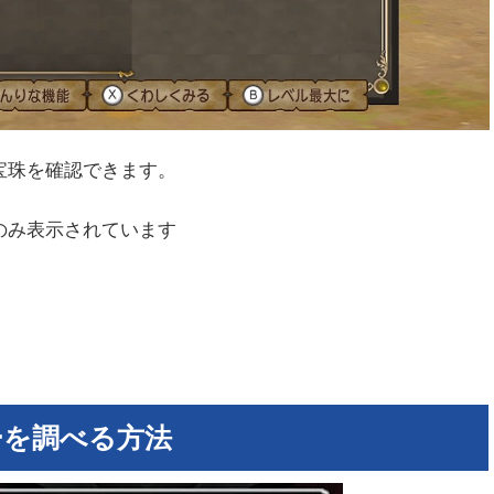
宝珠を確認できます。
のみ表示されています
ーを調べる方法