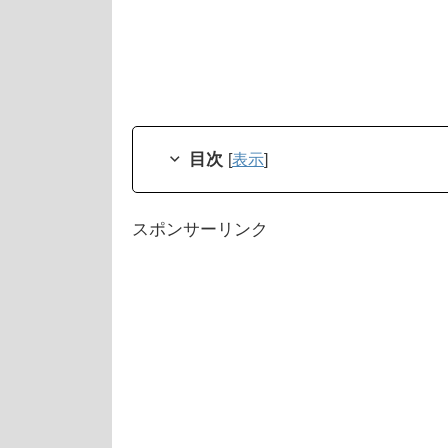
目次
[
表示
]
スポンサーリンク