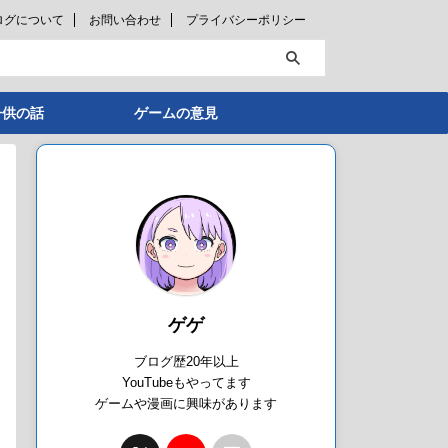
ログについて
お問い合わせ
プライバシーポリシー
子供の話
ゲームの意見
ゲゲ
ブログ歴20年以上
YouTubeもやってます
ゲームや漫画に興味があります