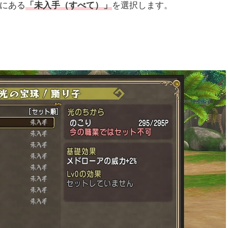
目にある
「未入手（すべて）」
を選択します。