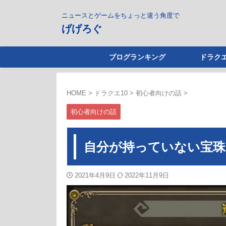
ニュースとゲームをちょっと違う角度で
げげろぐ
ブログランキング
ドラクエ
HOME
>
ドラクエ10
>
初心者向けの話
>
初心者向けの話
自分が持っていない宝珠
2021年4月9日
2022年11月9日