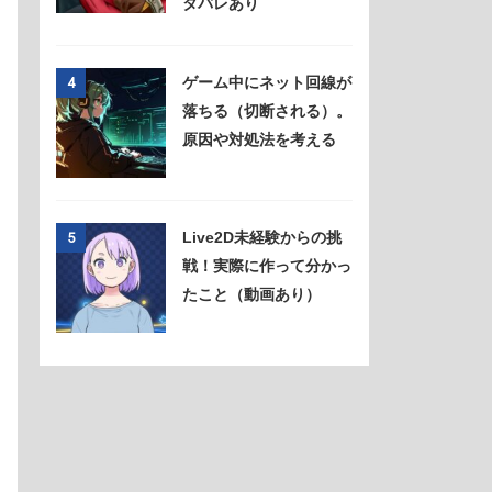
タバレあり
ゲーム中にネット回線が
4
落ちる（切断される）。
原因や対処法を考える
Live2D未経験からの挑
5
戦！実際に作って分かっ
たこと（動画あり）