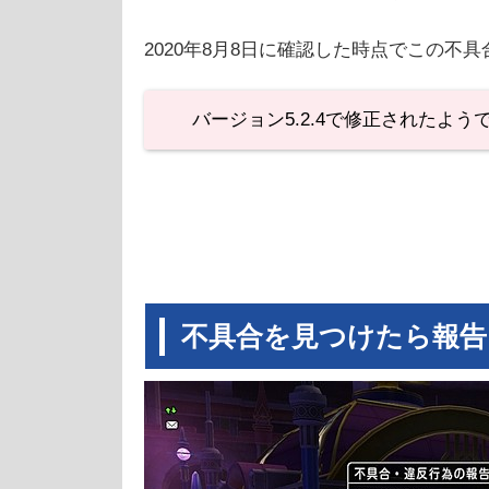
2020年8月8日に確認した時点でこの不
バージョン5.2.4で修正されたよう
不具合を見つけたら報告