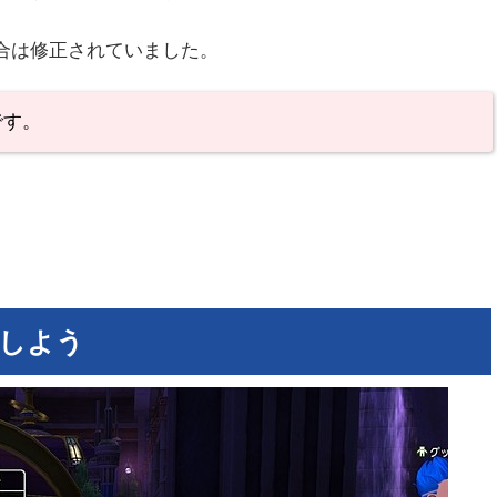
具合は修正されていました。
です。
しよう