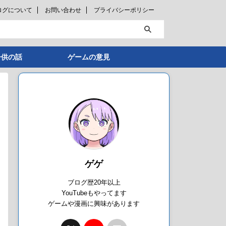
ログについて
お問い合わせ
プライバシーポリシー
子供の話
ゲームの意見
ゲゲ
ブログ歴20年以上
YouTubeもやってます
ゲームや漫画に興味があります