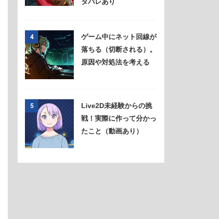
タバレあり
ゲーム中にネット回線が
4
落ちる（切断される）。
原因や対処法を考える
Live2D未経験からの挑
5
戦！実際に作って分かっ
たこと（動画あり）