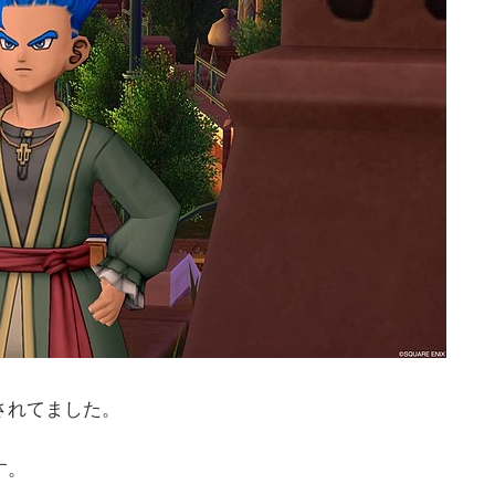
されてました。
す。