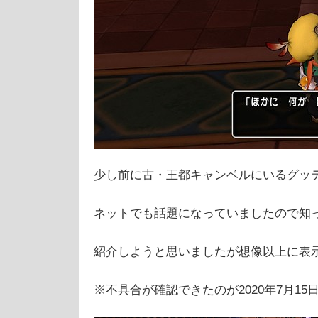
少し前に古・王都キャンベルにいるグッ
ネットでも話題になっていましたので知
紹介しようと思いましたが想像以上に表
※不具合が確認できたのが2020年7月15