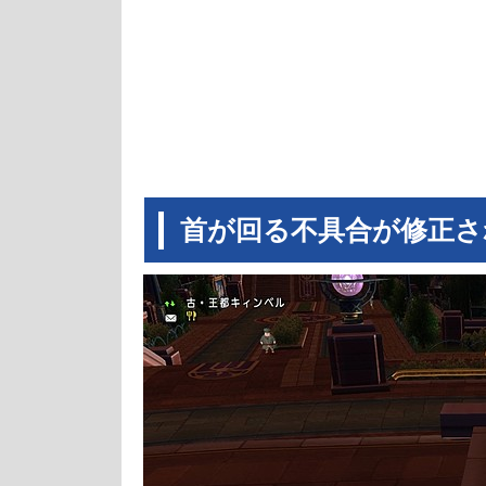
首が回る不具合が修正さ