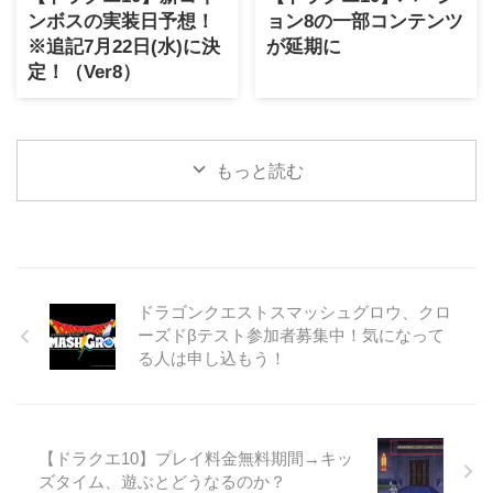
ンボスの実装日予想！
ョン8の一部コンテンツ
※追記7月22日(水)に決
が延期に
定！（Ver8）
もっと読む
ドラゴンクエストスマッシュグロウ、クロ
ーズドβテスト参加者募集中！気になって
る人は申し込もう！
【ドラクエ10】プレイ料金無料期間→キッ
ズタイム、遊ぶとどうなるのか？