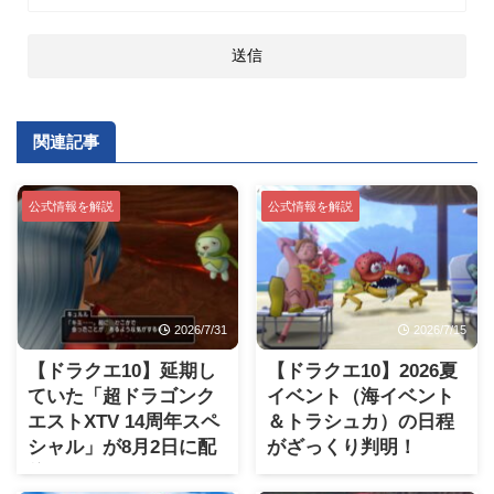
関連記事
公式情報を解説
公式情報を解説
2026/7/31
2026/7/15
【ドラクエ10】延期し
【ドラクエ10】2026夏
ていた「超ドラゴンク
イベント（海イベント
エストXTV 14周年スペ
＆トラシュカ）の日程
シャル」が8月2日に配
がざっくり判明！
信