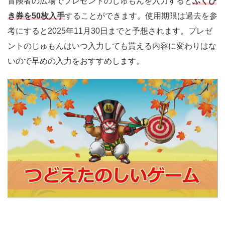
冒険者の広場でプレゼントのじゅもんを入力すると
ふくび
き券を50枚入手
することができます。使用期限は過去を参
考にすると2025年11月30日までと予想されます。プレゼ
ントのじゅもんはいつ入力しても貰える内容に変わりはな
いので早めの入力をおすすめします。