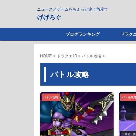
ニュースとゲームをちょっと違う角度で
げげろぐ
ブログランキング
ドラクエ
HOME
>
ドラクエ10
>
バトル攻略
>
バトル攻略
バトル攻略
バトル攻