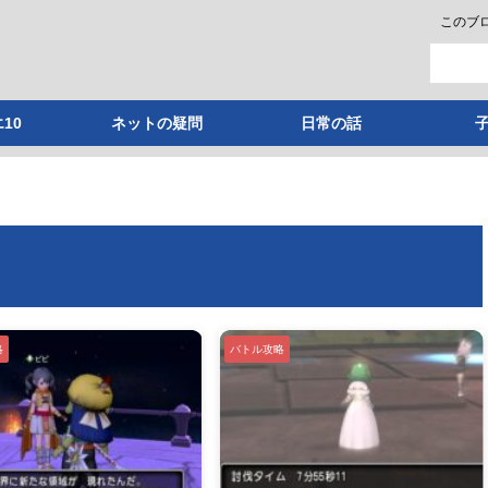
このブ
10
ネットの疑問
日常の話
略
バトル攻略