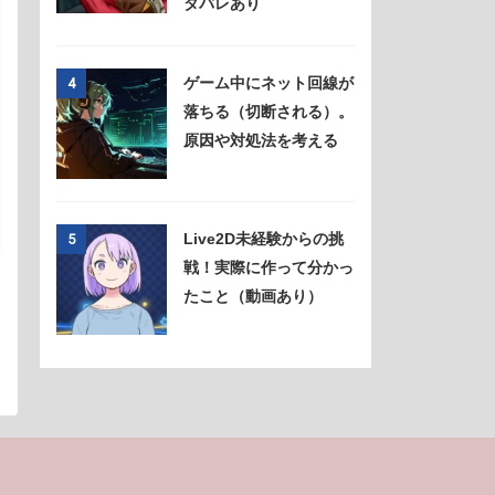
タバレあり
ゲーム中にネット回線が
4
落ちる（切断される）。
原因や対処法を考える
Live2D未経験からの挑
5
戦！実際に作って分かっ
たこと（動画あり）