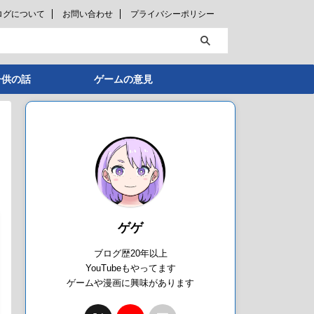
ログについて
お問い合わせ
プライバシーポリシー
子供の話
ゲームの意見
ゲゲ
ブログ歴20年以上
YouTubeもやってます
ゲームや漫画に興味があります