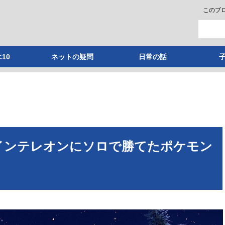
このブ
10
ネットの疑問
日常の話
インテレオンにソロで勝てたポケモン