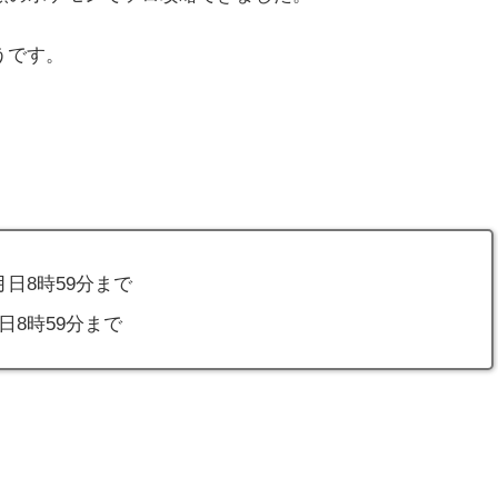
うです。
1月日8時59分まで
月日8時59分まで