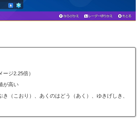
ージ2.25倍）
値が高い
ぶき（こおり）、あくのはどう（あく）、ゆきげしき、