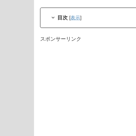
目次
[
表示
]
スポンサーリンク