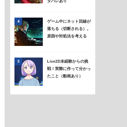
タバレあり
ゲーム中にネット回線が
4
落ちる（切断される）。
原因や対処法を考える
Live2D未経験からの挑
5
戦！実際に作って分かっ
たこと（動画あり）