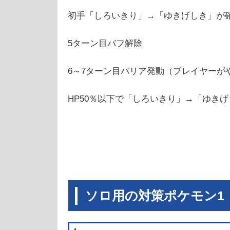
初手「しろいきり」→「ゆきげしき」が
5ターン目バフ解除
6～7ターン目バリア発動（プレイヤーが
HP50％以下で「しろいきり」→「ゆき
ソロ用の対策ポケモン1