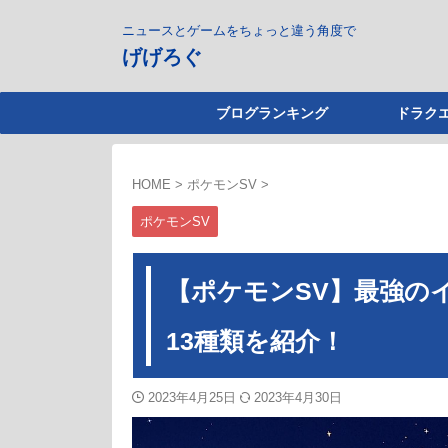
ニュースとゲームをちょっと違う角度で
げげろぐ
ブログランキング
ドラクエ
HOME
>
ポケモンSV
>
ポケモンSV
【ポケモンSV】最強の
13種類を紹介！
2023年4月25日
2023年4月30日