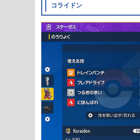
コライドン