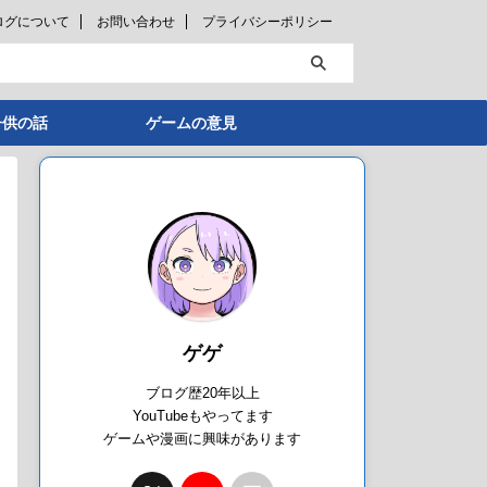
ログについて
お問い合わせ
プライバシーポリシー
子供の話
ゲームの意見
ゲゲ
ブログ歴20年以上
YouTubeもやってます
ゲームや漫画に興味があります