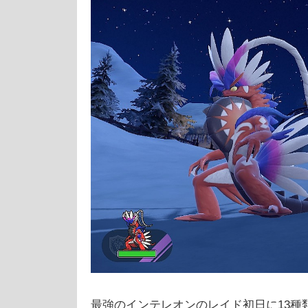
最強のインテレオンのレイド初日に13種