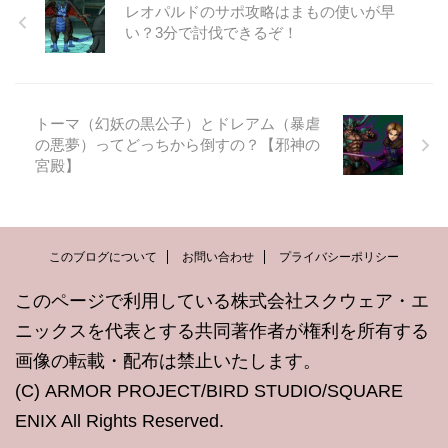
レオパルドのサポ攻略はまもの使いが早
い？3分で討伐できるぞ！
トーマ（幻妖の黒公子）とドレアム（暴虐
の悪夢）ってどっちから倒すの？【邪神の
宮殿】
このブログについて
お問い合わせ
プライバシーポリシー
このページで利用している株式会社スクウェア・エ
ニックスを代表とする共同著作者が権利を所有する
画像の転載・配布は禁止いたします。
(C) ARMOR PROJECT/BIRD STUDIO/SQUARE
ENIX All Rights Reserved.