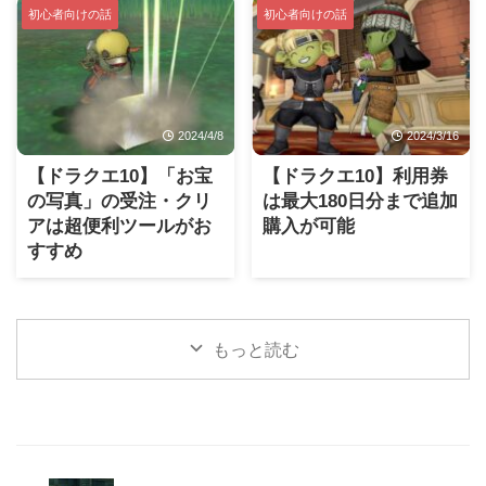
初心者向けの話
初心者向けの話
2024/4/8
2024/3/16
【ドラクエ10】「お宝
【ドラクエ10】利用券
の写真」の受注・クリ
は最大180日分まで追加
アは超便利ツールがお
購入が可能
すすめ
もっと読む