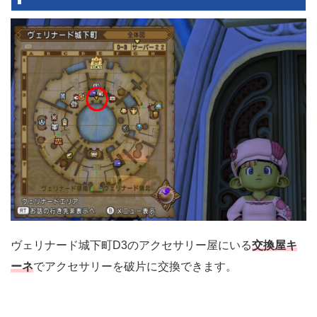
ヴェリナード城下町D3のアクセサリー屋にいる
交換屋キ
ーネ
でアクセサリーを破片に交換できます。